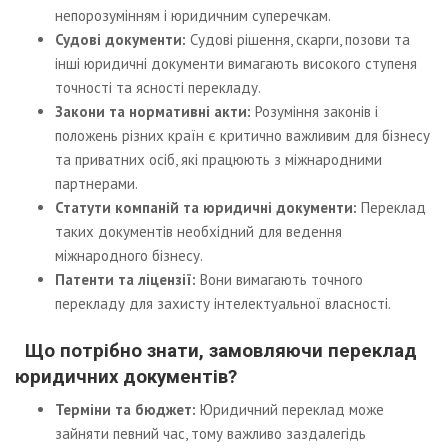
непорозумінням і юридичним суперечкам.
Судові документи:
Судові рішення, скарги, позови та
інші юридичні документи вимагають високого ступеня
точності та ясності перекладу.
Закони та нормативні акти:
Розуміння законів і
положень різних країн є критично важливим для бізнесу
та приватних осіб, які працюють з міжнародними
партнерами.
Статути компаній та юридичні документи:
Переклад
таких документів необхідний для ведення
міжнародного бізнесу.
Патенти та ліцензії:
Вони вимагають точного
перекладу для захисту інтелектуальної власності.
Що потрібно знати, замовляючи переклад
юридичних документів?
Терміни та бюджет:
Юридичний переклад може
зайняти певний час, тому важливо заздалегідь