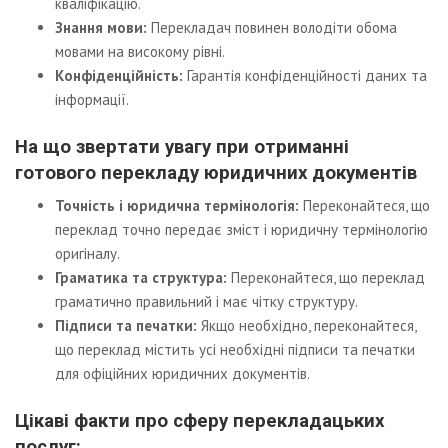
кваліфікацію.
Знання мови:
Перекладач повинен володіти обома
мовами на високому рівні.
Конфіденційність:
Гарантія конфіденційності даних та
інформації.
На що звертати увагу при отриманні
готового перекладу юридичних документів
Точність і юридична термінологія:
Переконайтеся, що
переклад точно передає зміст і юридичну термінологію
оригіналу.
Граматика та структура:
Переконайтеся, що переклад
граматично правильний і має чітку структуру.
Підписи та печатки:
Якщо необхідно, переконайтеся,
що переклад містить усі необхідні підписи та печатки
для офіційних юридичних документів.
Цікаві факти про сферу перекладацьких
послуг
: