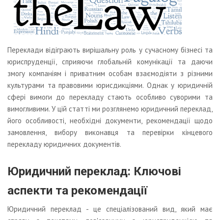
Переклади відіграють вирішальну роль у сучасному бізнесі та
юриспруденції, сприяючи глобальній комунікації та даючи
змогу компаніям і приватним особам взаємодіяти з різними
культурами та правовими юрисдикціями. Однак у юридичній
сфері вимоги до перекладу стають особливо суворими та
вимогливими. У цій статті ми розглянемо юридичний переклад,
його особливості, необхідні документи, рекомендації щодо
замовлення, вибору виконавця та перевірки кінцевого
перекладу юридичних документів.
Юридичний переклад: Ключові
аспекти та рекомендації
Юридичний переклад - це спеціалізований вид, який має