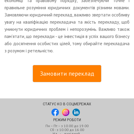
економіці та правовому порядку, забезпечуючи точне і
правильне розуміння юридичних документів різними мовами.
Замовляючи юридичний переклад, важливо звертати особливу
увагу на кваліфікацію перекладача та якість перекладу, щоб
уникнути юридичних проблем і непорозумінь. Важливо також
пам'ятати, що переклади - це інвестиція в успіх вашого бізнесу
або досягнення особистих цілей, тому обирайте перекладача
з розумом і ретельністю.
Замовити переклад
СТАТУС КО В СОЦМЕРЕЖАХ
РЕЖИМ РОБОТИ
Пн – Пт – з 10.00 до 19.00
Сб - з 10.00 до 16.00
Нд - вихідний