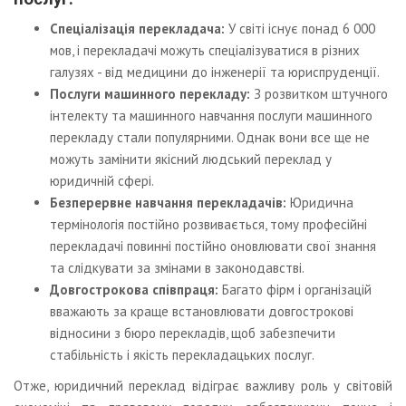
Спеціалізація перекладача:
У світі існує понад 6 000
мов, і перекладачі можуть спеціалізуватися в різних
галузях - від медицини до інженерії та юриспруденції.
Послуги машинного перекладу:
З розвитком штучного
інтелекту та машинного навчання послуги машинного
перекладу стали популярними. Однак вони все ще не
можуть замінити якісний людський переклад у
юридичній сфері.
Безперервне навчання перекладачів:
Юридична
термінологія постійно розвивається, тому професійні
перекладачі повинні постійно оновлювати свої знання
та слідкувати за змінами в законодавстві.
Довгострокова співпраця:
Багато фірм і організацій
вважають за краще встановлювати довгострокові
відносини з бюро перекладів, щоб забезпечити
стабільність і якість перекладацьких послуг.
Отже, юридичний переклад відіграє важливу роль у світовій