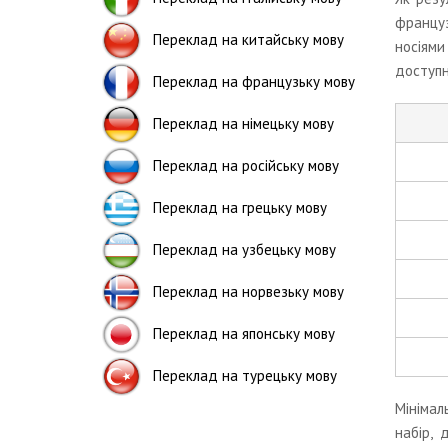
францу
Переклад на китайську мову
носіями
доступн
Переклад на французьку мову
Переклад на німецьку мову
Переклад на російську мову
Переклад на грецьку мову
Переклад на узбецьку мову
Переклад на норвезьку мову
Переклад на японську мову
Переклад на турецьку мову
Мінімал
набір, 