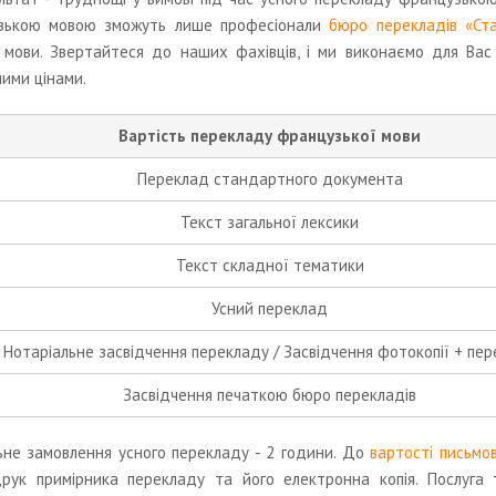
зькою мовою зможуть лише професіонали
бюро перекладів «Ст
 мови. Звертайтеся до наших фахівців, і ми виконаємо для Ва
ими цінами.
Вартість перекладу французької мови
Переклад стандартного документа
Текст загальної лексики
Текст складної тематики
Усний переклад
Нотаріальне засвідчення перекладу / Засвідчення фотокопії + пе
Засвідчення печаткою бюро перекладів
ьне замовлення усного перекладу - 2 години. До
вартості письмо
друк примірника перекладу та його електронна копія. Послуга