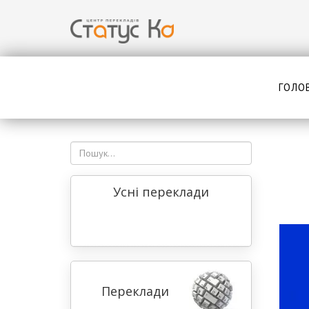
ГОЛО
Усні переклади
Переклади