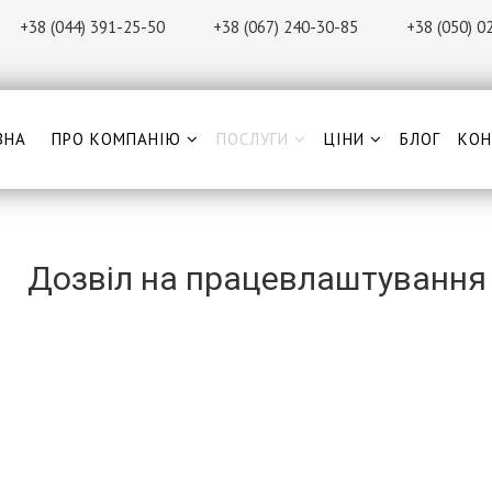
+38 (044) 391-25-50
+38 (067) 240-30-85
+38 (0
50) 0
ВНА
ПРО КОМПАНІЮ
ПОСЛУГИ
ЦІНИ
БЛОГ
КОН
Дозвіл на працевлаштування і