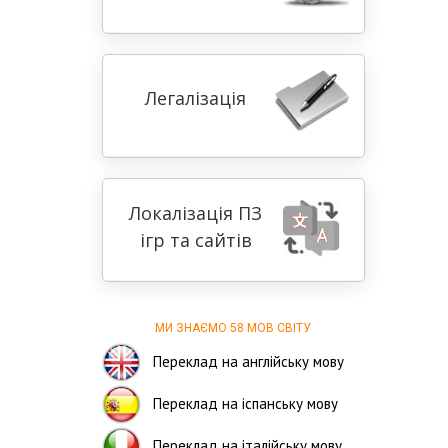
Легалізація
Локалізація ПЗ
ігр та сайтів
МИ ЗНАЄМО 58 МОВ СВІТУ
Переклад на англійську мову
Переклад на іспанську мову
Переклад на італійську мову