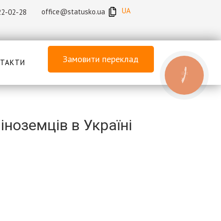
UA
office@statusko.ua
22-02-28
Замовити переклад
ТАКТИ
КНОПКА
ЗВ'ЯЗКУ
ноземців в Україні