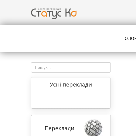
ГОЛО
Усні переклади
Переклади