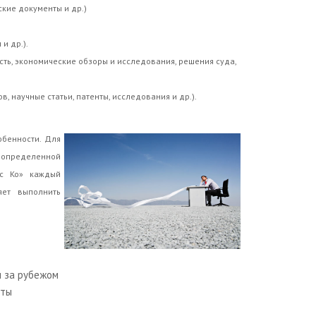
кие документы и др.)
и др.).
ть, экономические обзоры и исследования, решения суда,
 научные статьи, патенты, исследования и др.).
обенности. Для
 определенной
ус Ко» каждый
яет выполнить
и за рубежом
оты