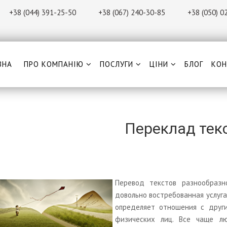
+38 (044) 391-25-50
+38 (067) 240-30-85
+38 (0
50) 0
ВНА
ПРО КОМПАНІЮ
ПОСЛУГИ
ЦІНИ
БЛОГ
КОН
Переклад текс
Перевод текстов разнообраз
довольно востребованная услуг
определяет отношения с други
физических лиц. Все чаще л