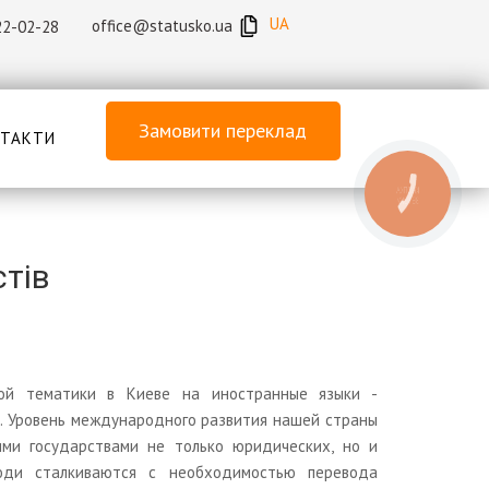
UA
office@statusko.ua
22-02-28
Замовити переклад
ТАКТИ
КНОПКА
ЗВ'ЯЗКУ
тів
ной тематики в Киеве на иностранные языки -
а. Уровень международного развития нашей страны
ми государствами не только юридических, но и
юди сталкиваются с необходимостью перевода