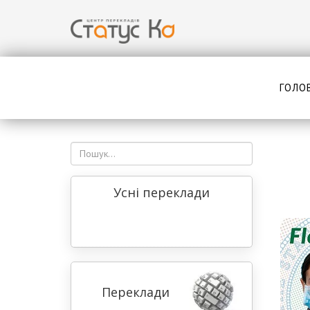
ГОЛО
Усні переклади
Переклади