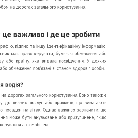
бом на дорогах загального користування.
 це важливо і де це зробити
рафію, підпис та іншу ідентифікаційну інформацію.
сник має право керувати, будь-які обмеження або
у або країну, яка видала посвідчення. У деяких
бо обмеження, пов'язані зі станом здоров'я особи.
я водія?
 на дорогах загального користування. Воно також є
у до певних послуг або привілеїв, що вимагають
бо посадки на літак. Однак важливо зазначити, що
чення може бути анульоване або призупинене, якщо
керування автомобілем.