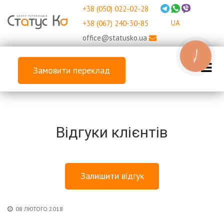
+38 (050) 022-02-28
UA
+38 (067) 240-30-85
office@statusko.ua
КНОПКА
ЗВ'ЯЗКУ
Замовити переклад
Відгуки клієнтів
Залишити відгук
08 ЛЮТОГО 2018