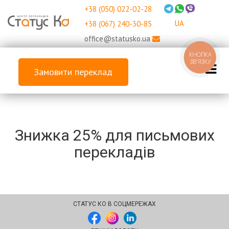
+38 (050) 022-02-28
UA
+38 (067) 240-30-85
office@statusko.ua
КНОПКА
ЗВ'ЯЗКУ
Замовити переклад
Знижка 25% для письмових
перекладів
СТАТУС КО В СОЦМЕРЕЖАХ