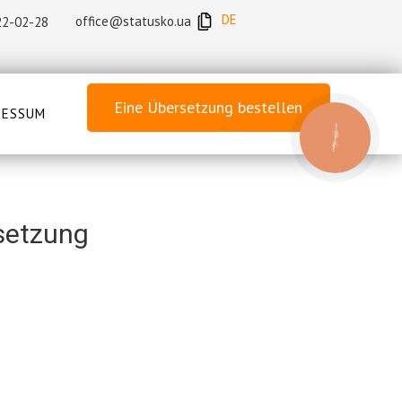
DE
office@statusko.ua
22-02-28
Eine Übersetzung bestellen
RESSUM
КНОПКА
ЗВ'ЯЗКУ
setzung