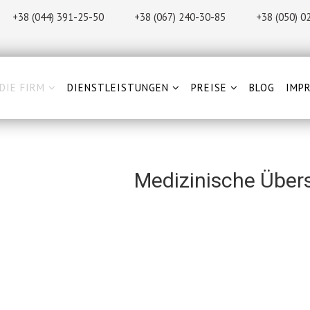
+38 (044) 391-25-50
+38 (067) 240-30-85
+38 (0
50) 0
DIE FIRM
DIENSTLEISTUNGEN
PREISE
BLOG
IMP
Medizinische Über