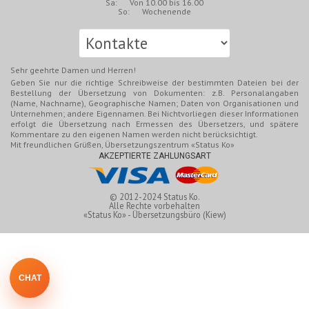
Sa: Von 10.00 bis 16.00
So: Wochenende
Sehr geehrte Damen und Herren!
Geben Sie nur die richtige Schreibweise der bestimmten Dateien bei der
Bestellung der Übersetzung von Dokumenten: z.B. Personalangaben
(Name, Nachname), Geographische Namen; Daten von Organisationen und
Unternehmen; andere Eigennamen. Bei Nichtvorliegen dieser Informationen
erfolgt die Übersetzung nach Ermessen des Übersetzers, und spätere
Kommentare zu den eigenen Namen werden nicht berücksichtigt.
Mit freundlichen Grüßen, Übersetzungszentrum «Status Ko»
AKZEPTIERTE ZAHLUNGSART
© 2012-2024
Status Ko.
Alle Rechte vorbehalten
«Status Ko» - Übersetzungsbüro (Kiew)
CHAT